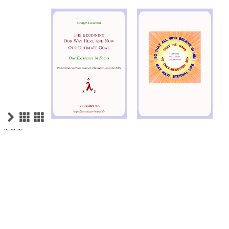
~ ~ ~